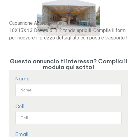
Capannone Autoportante
10X15X4.3 Dotato di n. 2 tende apribili. Compila il form
per ricevere il prezzo dettagliato con posa e trasporto !
Questo annuncio ti interessa? Compila il
modulo qui sotto!
Nome
Cell
Email