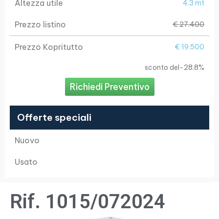
Altezza utile
4.3 mt
Prezzo listino
€ 27.400
Prezzo Kopritutto
€ 19.500
sconto del
-28.8%
Richiedi Preventivo
Offerte speciali
Nuovo
Usato
Rif. 1015/072024