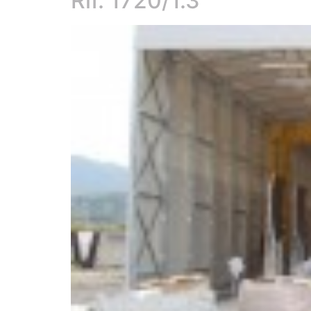
Rif. 1720/1.3