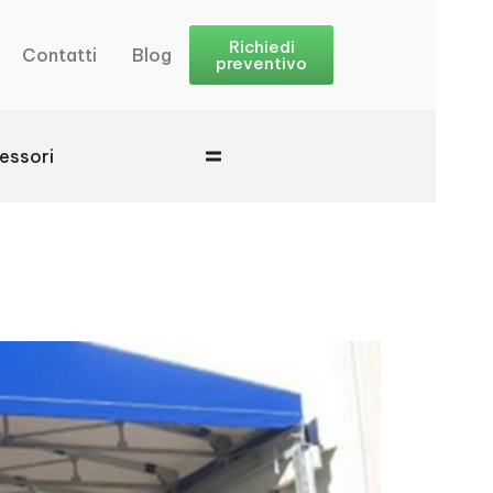
Richiedi
Contatti
Blog
preventivo
essori