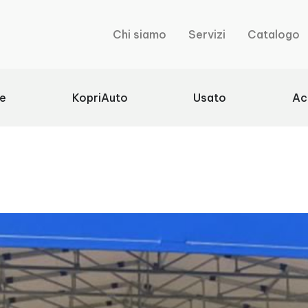
Chi siamo
Servizi
Catalogo
de
KopriAuto
Usato
Ac